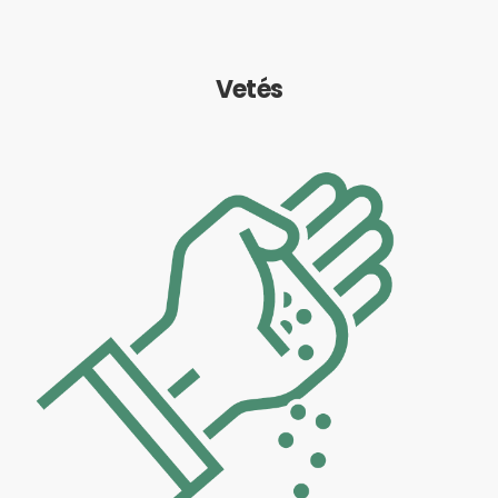
Vetés