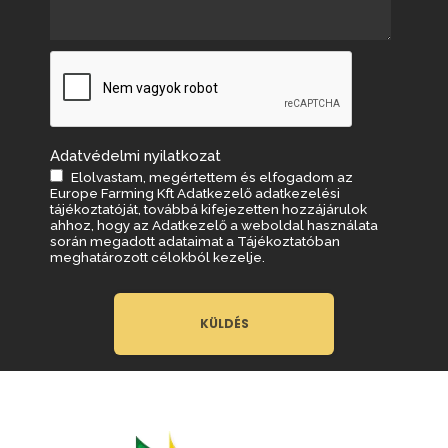
Adatvédelmi nyilatkozat
Elolvastam, megértettem és elfogadom az
Europe Farming Kft
Adatkezelő adatkezelési
tájékoztatóját
, továbbá kifejezetten hozzájárulok
ahhoz, hogy az Adatkezelő a weboldal használata
során megadott adataimat a Tájékoztatóban
meghatározott célokból kezelje.
KÜLDÉS