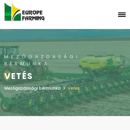
MEZŐGAZDASÁGI
BÉRMUNKA
VETÉS
>
Mezőgazdasági bérmunka
Vetés