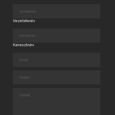
Vezetéknév
Keresztnév