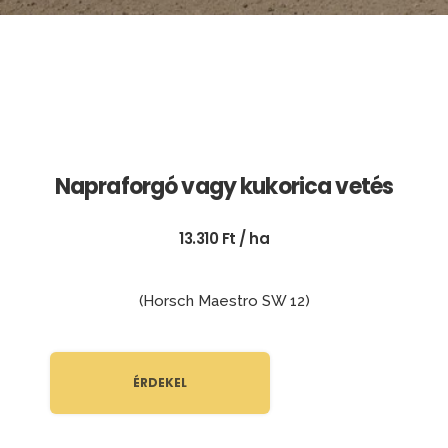
Napraforgó vagy kukorica vetés
13.310 Ft / ha
(Horsch Maestro SW 12)
ÉRDEKEL