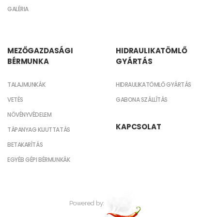
GALÉRIA
MEZŐGAZDASÁGI
HIDRAULIKATÖMLŐ
BÉRMUNKA
GYÁRTÁS
TALAJMUNKÁK
HIDRAULIKATÖMLŐ GYÁRTÁS
VETÉS
GABONA SZÁLLÍTÁS
NÖVÉNYVÉDELEM
KAPCSOLAT
TÁPANYAG KIJUTTATÁS
BETAKARÍTÁS
EGYÉB GÉPI BÉRMUNKÁK
Powered by: