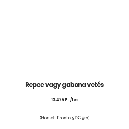
Repce vagy gabona vetés
13.475 Ft /ha
(Horsch Pronto 9DC 9m)